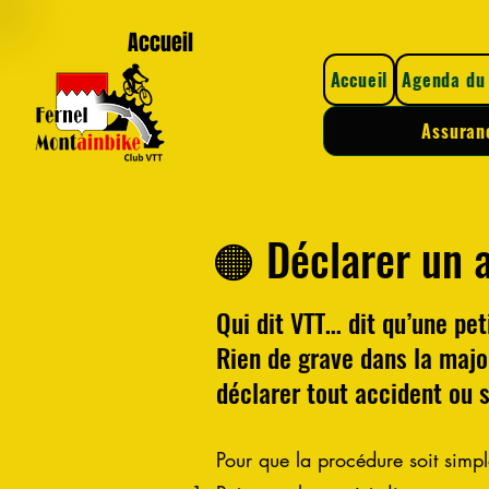
Accueil
Agenda du club
Inscriptio
Accueil
Agenda du 
Assuran
🟠 Déclarer un a
Qui dit VTT… dit qu’une pet
Rien de grave dans la major
déclarer tout accident ou s
Pour que la procédure soit simpl