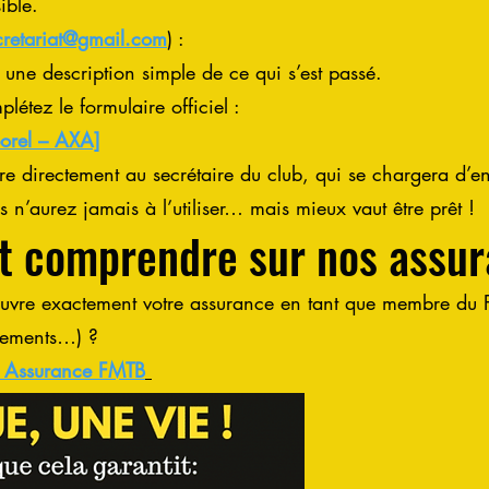
ible.
cretariat@gmail.com
) :
 une description simple de ce qui s’est passé.
létez le formulaire officiel :
porel – AXA]
re directement au secrétaire du club, qui se chargera d’en
n’aurez jamais à l’utiliser… mais mieux vaut être prêt !
ut comprendre sur nos assu
ouvre exactement votre assurance en tant que membre du
nements…) ?
Assurance FMTB